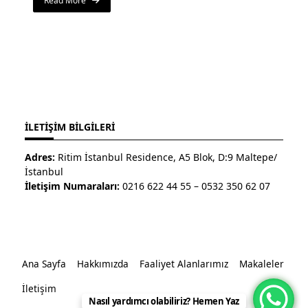
Read More
İLETIŞIM BILGILERI
Adres:
Ritim İstanbul Residence, A5 Blok, D:9 Maltepe/
İstanbul
İletişim Numaraları:
0216 622 44 55 – 0532 350 62 07
Ana Sayfa
Hakkımızda
Faaliyet Alanlarımız
Makaleler
İletişim
Nasıl yardımcı olabiliriz? Hemen Yaz