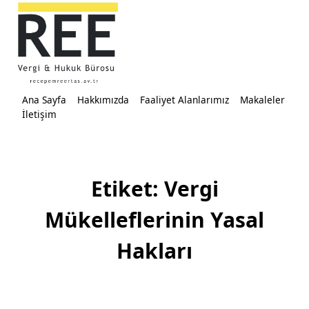
Skip
to
content
Ana Sayfa
Hakkımızda
Faaliyet Alanlarımız
Makaleler
İletişim
Etiket:
Vergi
Mükelleflerinin Yasal
Hakları