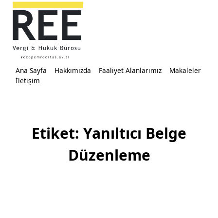
Skip
to
content
Ana Sayfa
Hakkımızda
Faaliyet Alanlarımız
Makaleler
İletişim
Etiket:
Yanıltıcı Belge
Düzenleme