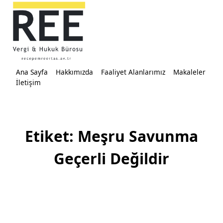
Skip
to
content
Ana Sayfa
Hakkımızda
Faaliyet Alanlarımız
Makaleler
İletişim
Etiket:
Meşru Savunma
Geçerli Değildir